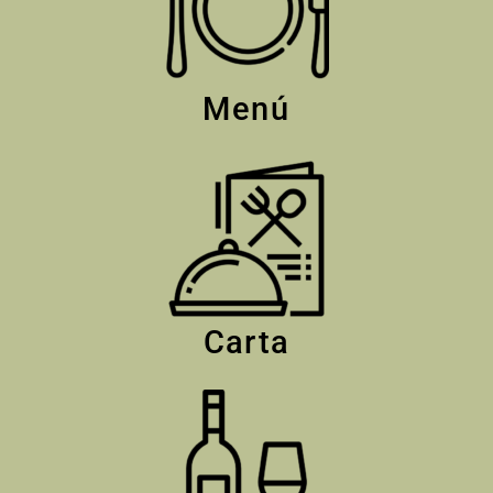
Menú
Carta