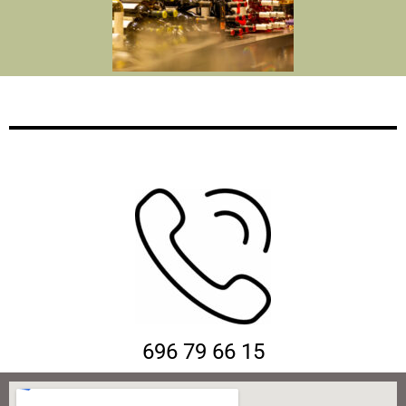
696 79 66 15